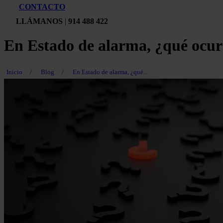
CONTACTO
LLÁMANOS
|
914 488 422
En Estado de alarma, ¿qué ocurre
Inicio
/
Blog
/
En Estado de alarma, ¿qué...