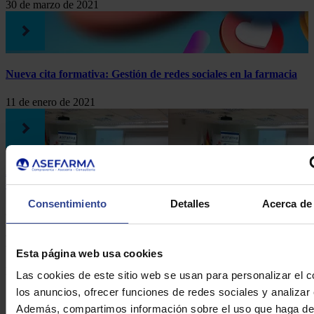
30 de marzo de 2021
Nueva cita formativa: Gestión de redes sociales en la farmacia
11 de enero de 2021
Asefarma explicó a los farmacéuticos cómo afrontar la
declaración de renta 2010
Consentimiento
Detalles
Acerca de 
24 de mayo de 2011
Formulario de contacto
Esta página web usa cookies
DE ASEFARMA
Las cookies de este sitio web se usan para personalizar el c
los anuncios, ofrecer funciones de redes sociales y analizar e
Además, compartimos información sobre el uso que haga del