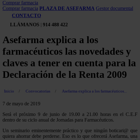
Comprar farmacia
Comprar farmacia
PLAZA DE ASEFARMA
Gestor documental
CONTACTO
LLÁMANOS
|
914 488 422
Asefarma explica a los
farmacéuticos las novedades y
claves a tener en cuenta para la
Declaración de la Renta 2009
Inicio
/
Convocatorias
/
Asefarma explica a los farmacéuticos...
7 de mayo de 2019
Será el próximo 9 de junio de 19.00 a 21.00 horas en el C.E.F
dentro de su ciclo anual de Jornadas para Farmacéuticos.
Un seminario eminentemente práctico y que ningún boticari@ que
quiera ahorrar debe perderse. Eso es lo que ofrecerá Asefarma, una