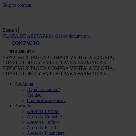
Skip to content
Buscar:
PLAZA DE ASEFARMA
Gestor documental
CONTACTO
914 488 422
ESPECIALISTAS EN COMPRA VENTA, ASESORÍA,
CONSULTORÍA Y EMPLEO PARA FARMACIAS
ESPECIALISTAS EN COMPRA VENTA, ASESORÍA,
CONSULTORÍA Y EMPLEO PARA FARMACIAS
Asefarma
¿Quiénes somos?
Calidad
Fundación Asefarma
Asesoría
Asesoría Laboral
Asesoría Contable
Asesoría Jurídica
Asesoría Fiscal
Asesoría Financiera