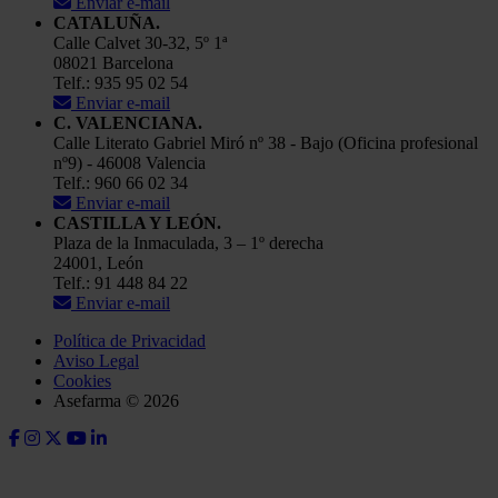
Enviar e-mail
CATALUÑA.
Calle Calvet 30-32, 5º 1ª
08021 Barcelona
Telf.: 935 95 02 54
Enviar e-mail
C. VALENCIANA.
Calle Literato Gabriel Miró nº 38 - Bajo (Oficina profesional
nº9) - 46008 Valencia
Telf.: 960 66 02 34
Enviar e-mail
CASTILLA Y LEÓN.
Plaza de la Inmaculada, 3 – 1º derecha
24001, León
Telf.: 91 448 84 22
Enviar e-mail
Política de Privacidad
Aviso Legal
Cookies
Asefarma © 2026