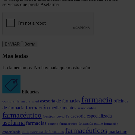
servicios que presta Asefarma
Más leídas
Lo lamentamos. No hay nada que mostrar aún.
Etiquetas
farmacia
asesoría de farmacias
oficinas
comprar farmacia
salud
formación
de farmacia
medicamentos
sesión online
farmacéutico
asesoría especializada
Gestión
covid-19
asefarma
farmacias
formación online
consejo farmacéutico
formación
farmacéuticos
marketing
compraventa de farmacias
especializada