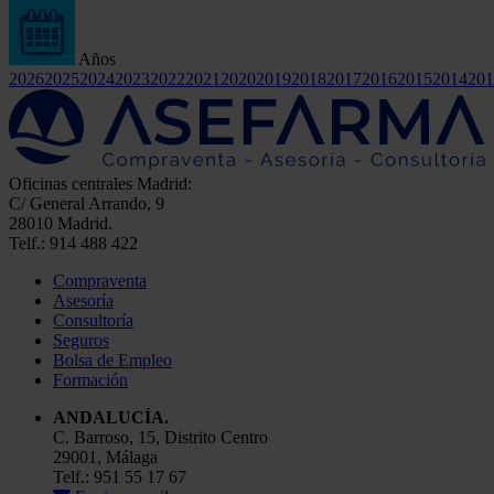
Años
2026
2025
2024
2023
2022
2021
2020
2019
2018
2017
2016
2015
2014
201
Oficinas centrales Madrid:
C/ General Arrando, 9
28010 Madrid.
Telf.: 914 488 422
Compraventa
Asesoría
Consultoría
Seguros
Bolsa de Empleo
Formación
ANDALUCÍA.
C. Barroso, 15, Distrito Centro
29001, Málaga
Telf.: 951 55 17 67