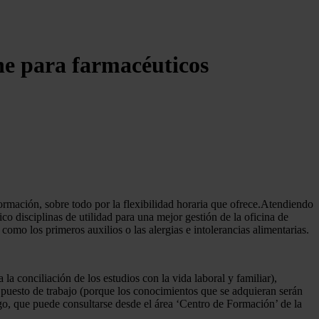
ne para farmacéuticos
ormación, sobre todo por la flexibilidad horaria que ofrece.Atendiendo
 disciplinas de utilidad para una mejor gestión de la oficina de
omo los primeros auxilios o las alergias e intolerancias alimentarias.
la conciliación de los estudios con la vida laboral y familiar),
el puesto de trabajo (porque los conocimientos que se adquieran serán
ogo, que puede consultarse desde el área ‘Centro de Formación’ de la