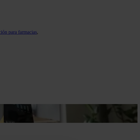
ión para farmacias
,