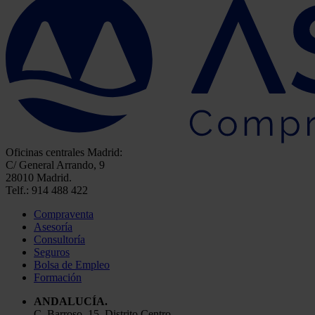
Oficinas centrales Madrid:
C/ General Arrando, 9
28010 Madrid.
Telf.: 914 488 422
Compraventa
Asesoría
Consultoría
Seguros
Bolsa de Empleo
Formación
ANDALUCÍA.
C. Barroso, 15, Distrito Centro