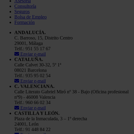
Asesoría
Consultoría
Seguros
Bolsa de Empleo
Formación
ANDALUCÍA.
C. Barroso, 15, Distrito Centro
29001, Málaga
Telf.: 951 55 17 67
Enviar e-mail
CATALUÑA.
Calle Calvet 30-32, 5º 1ª
08021 Barcelona
Telf.: 935 95 02 54
Enviar e-mail
C. VALENCIANA.
Calle Literato Gabriel Miró nº 38 - Bajo (Oficina profesional
nº9) - 46008 Valencia
Telf.: 960 66 02 34
Enviar e-mail
CASTILLA Y LEÓN.
Plaza de la Inmaculada, 3 – 1º derecha
24001, León
Telf.: 91 448 84 22