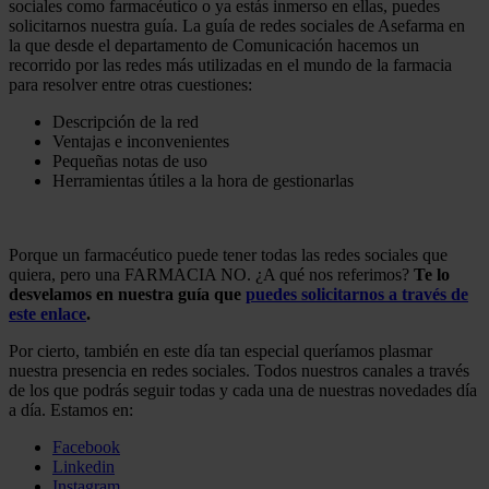
sociales como farmacéutico o ya estás inmerso en ellas, puedes
solicitarnos nuestra guía. La guía de redes sociales de Asefarma en
la que desde el departamento de Comunicación hacemos un
recorrido por las redes más utilizadas en el mundo de la farmacia
para resolver entre otras cuestiones:
Descripción de la red
Ventajas e inconvenientes
Pequeñas notas de uso
Herramientas útiles a la hora de gestionarlas
Porque un farmacéutico puede tener todas las redes sociales que
quiera, pero una FARMACIA NO. ¿A qué nos referimos?
Te lo
desvelamos en nuestra guía que
puedes solicitarnos a través de
este enlace
.
Por cierto, también en este día tan especial queríamos plasmar
nuestra presencia en redes sociales. Todos nuestros canales a través
de los que podrás seguir todas y cada una de nuestras novedades día
a día. Estamos en:
Facebook
Linkedin
Instagram