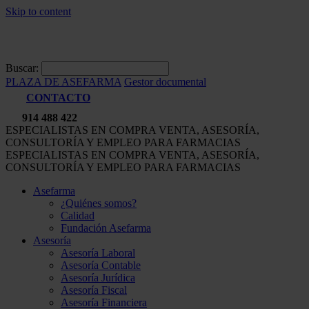
Skip to content
Buscar:
PLAZA DE ASEFARMA
Gestor documental
CONTACTO
914 488 422
ESPECIALISTAS EN COMPRA VENTA, ASESORÍA,
CONSULTORÍA Y EMPLEO PARA FARMACIAS
ESPECIALISTAS EN COMPRA VENTA, ASESORÍA,
CONSULTORÍA Y EMPLEO PARA FARMACIAS
Asefarma
¿Quiénes somos?
Calidad
Fundación Asefarma
Asesoría
Asesoría Laboral
Asesoría Contable
Asesoría Jurídica
Asesoría Fiscal
Asesoría Financiera