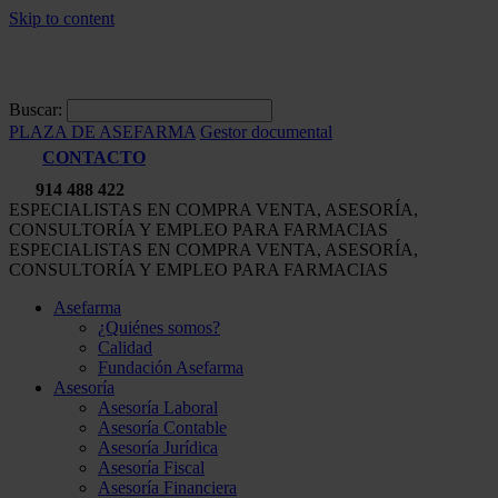
Skip to content
Buscar:
PLAZA DE ASEFARMA
Gestor documental
CONTACTO
914 488 422
ESPECIALISTAS EN COMPRA VENTA, ASESORÍA,
CONSULTORÍA Y EMPLEO PARA FARMACIAS
ESPECIALISTAS EN COMPRA VENTA, ASESORÍA,
CONSULTORÍA Y EMPLEO PARA FARMACIAS
Asefarma
¿Quiénes somos?
Calidad
Fundación Asefarma
Asesoría
Asesoría Laboral
Asesoría Contable
Asesoría Jurídica
Asesoría Fiscal
Asesoría Financiera