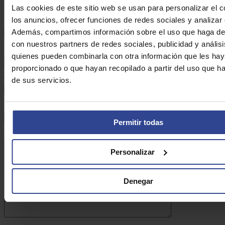
Las cookies de este sitio web se usan para personalizar el c
los anuncios, ofrecer funciones de redes sociales y analizar e
Nombre:*
Además, compartimos información sobre el uso que haga del
con nuestros partners de redes sociales, publicidad y anális
Apellidos:*
quienes pueden combinarla con otra información que les ha
proporcionado o que hayan recopilado a partir del uso que 
Teléfono:*
de sus servicios.
Email:*
Permitir todas
Consulta:*
Personalizar
Denegar