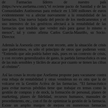
de Farmacias líderes de nuestro país
(https://www.asefarma.com/),“el reciente pacto de Sanidad y de las
Comunidades Autónomas para reducir en 1.500 millones de euros
evidentemente va a afectar nuevamente a la rentabilidad de las
farmacias. Una nueva bajada del precio de los medicamentos y el
uso intensivo de los genéricos afectará a la rentabilidad de las
farmacias que tendrán que vender más para ganar lo mismo o
menos”, tal y como afirma Carlos García-Mauriño, su Socio-
Director.
Además la Asesoría cree que este recorte, ante la situación de crisis
que padecemos, es sólo el principio de otros que pudieran venir.
“Entiendo que aún podría haber más, pues en un contexto de crisis,
y con recortes generalizados de gasto, la partida farmacéutica es una
de las más sensibles y fáciles de atacar por cuanto se tienen las cifras
al céntimo”.
Así las cosas la receta que Asefarma propone para vacunarse contra
esta rebaja de rentabilidad y otras venideras no es otra que la de
volcarse en la Gestión Activa de las farmacias. “El farmacéutico
para evitar nuevas pérdidas tiene que trabajar en temas como la
gestión de compras y de stock, la formación de personal, planes de
marketing, planes de fidelidad, recursos humanos, manuales de
procedimiento, etc., con el fin de optimizar la gestión de la farmacia.
Existe un amplio margen de mejora en numerosas farmacias