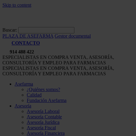
Skip to content
Buscar:
PLAZA DE ASEFARMA
Gestor documental
CONTACTO
914 488 422
ESPECIALISTAS EN COMPRA VENTA, ASESORÍA,
CONSULTORÍA Y EMPLEO PARA FARMACIAS
ESPECIALISTAS EN COMPRA VENTA, ASESORÍA,
CONSULTORÍA Y EMPLEO PARA FARMACIAS
Asefarma
¿Quiénes somos?
Calidad
Fundación Asefarma
Asesoría
Asesoría Laboral
Asesoría Contable
Asesoría Jurídica
Asesoría Fiscal
Asesoría Financiera