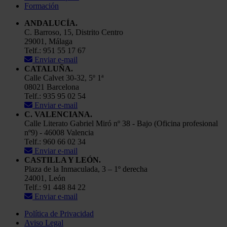
Formación
ANDALUCÍA.
C. Barroso, 15, Distrito Centro
29001, Málaga
Telf.: 951 55 17 67
Enviar e-mail
CATALUÑA.
Calle Calvet 30-32, 5º 1ª
08021 Barcelona
Telf.: 935 95 02 54
Enviar e-mail
C. VALENCIANA.
Calle Literato Gabriel Miró nº 38 - Bajo (Oficina profesional
nº9) - 46008 Valencia
Telf.: 960 66 02 34
Enviar e-mail
CASTILLA Y LEÓN.
Plaza de la Inmaculada, 3 – 1º derecha
24001, León
Telf.: 91 448 84 22
Enviar e-mail
Política de Privacidad
Aviso Legal