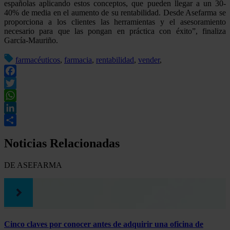
españolas aplicando estos conceptos, que pueden llegar a un 30-
40% de media en el aumento de su rentabilidad. Desde Asefarma se
proporciona a los clientes las herramientas y el asesoramiento
necesario para que las pongan en práctica con éxito”, finaliza
García-Mauriño.
farmacéuticos
,
farmacia
,
rentabilidad
,
vender
,
Facebook
Twitter
WhatsApp
LinkedIn
Compartir
Noticias Relacionadas
DE ASEFARMA
Cinco claves por conocer antes de adquirir una oficina de