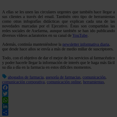
A ellas se les unen las circulares urgentes que también hace llegar a
sus clientes a través del email. También otro tipo de herramientas
como otras infografías didácticas que explican cada una de las
novedades marcadas por el Ejecutivo. Éstas son compartidas las
redes sociales de Asefarma, aunque también se han ido publicando
diversos vídeos aclaratorios en su canal de
YouTube
.
Además, continúa manteniéndose la
newsletter informativa diaria
,
que desde hace años se envía a más de medio millar de suscriptores.
Todo, con el objetivo de dar el mejor de los servicios al farmacéutico
y poder hacerle llegar la información de interés que le haga más fácil
su día a día en la farmacia en estos difíciles momentos.
abogados de farmacia
,
asesoría de farmacias
,
comunicación
,
comunicación corporativa
,
comunicación online
,
herramientas
,
Facebook
Twitter
WhatsApp
LinkedIn