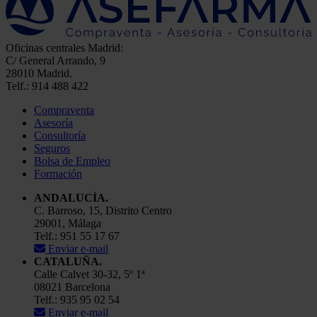
Oficinas centrales Madrid:
C/ General Arrando, 9
28010 Madrid.
Telf.: 914 488 422
Compraventa
Asesoría
Consultoría
Seguros
Bolsa de Empleo
Formación
ANDALUCÍA.
C. Barroso, 15, Distrito Centro
29001, Málaga
Telf.: 951 55 17 67
Enviar e-mail
CATALUÑA.
Calle Calvet 30-32, 5º 1ª
08021 Barcelona
Telf.: 935 95 02 54
Enviar e-mail