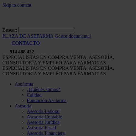
Skip to content
Buscar:
PLAZA DE ASEFARMA
Gestor documental
CONTACTO
914 488 422
ESPECIALISTAS EN COMPRA VENTA, ASESORÍA,
CONSULTORÍA Y EMPLEO PARA FARMACIAS
ESPECIALISTAS EN COMPRA VENTA, ASESORÍA,
CONSULTORÍA Y EMPLEO PARA FARMACIAS
Asefarma
¿Quiénes somos?
Calidad
Fundación Asefarma
Asesoría
Asesoría Laboral
Asesoría Contable
Asesoría Jurídica
Asesoría Fiscal
Asesoría Financiera