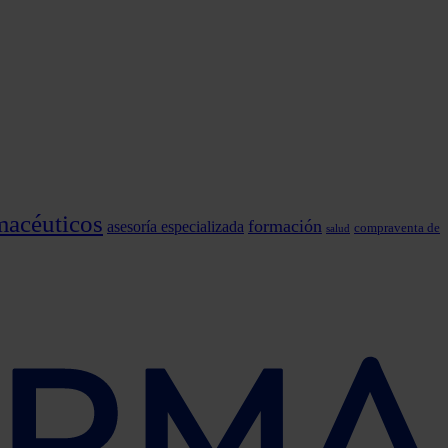
macéuticos
formación
asesoría especializada
compraventa de
salud