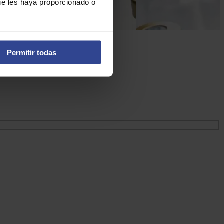
ue les haya proporcionado o
lido para la farmacia
Permitir todas