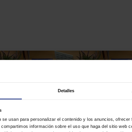
Detalles
s
r el Marketing en la farmacia
b se usan para personalizar el contenido y los anuncios, ofrecer
s, compartimos información sobre el uso que haga del sitio web 