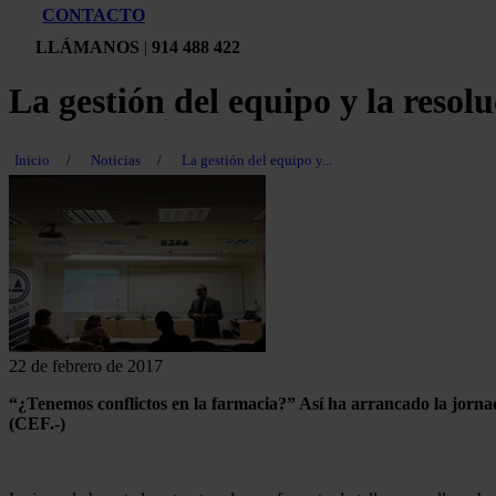
CONTACTO
LLÁMANOS
|
914 488 422
La gestión del equipo y la resolu
Inicio
/
Noticias
/
La gestión del equipo y...
22 de febrero de 2017
“¿Tenemos conflictos en la farmacia?” Así ha arrancado la jorn
(CEF.-)