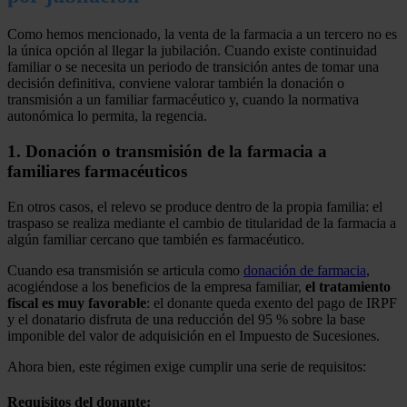
Como hemos mencionado, la venta de la farmacia a un tercero no es
la única opción al llegar la jubilación. Cuando existe continuidad
familiar o se necesita un periodo de transición antes de tomar una
decisión definitiva, conviene valorar también la donación o
transmisión a un familiar farmacéutico y, cuando la normativa
autonómica lo permita, la regencia.
1. Donación o transmisión de la farmacia a
familiares farmacéuticos
En otros casos, el relevo se produce dentro de la propia familia: el
traspaso se realiza mediante el cambio de titularidad de la farmacia a
algún familiar cercano que también es farmacéutico.
Cuando esa transmisión se articula como
donación de farmacia
,
acogiéndose a los beneficios de la empresa familiar,
el tratamiento
fiscal es muy favorable
: el donante queda exento del pago de IRPF
y el donatario disfruta de una reducción del 95 % sobre la base
imponible del valor de adquisición en el Impuesto de Sucesiones.
Ahora bien, este régimen exige cumplir una serie de requisitos:
Requisitos del donante: