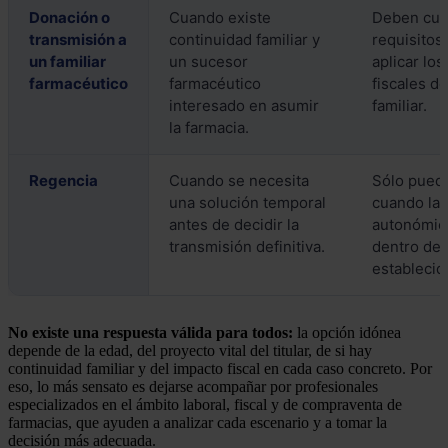
Donación o
Cuando existe
Deben cum
transmisión a
continuidad familiar y
requisitos
un familiar
un sucesor
aplicar los
farmacéutico
farmacéutico
fiscales d
interesado en asumir
familiar.
la farmacia.
Regencia
Cuando se necesita
Sólo puede
una solución temporal
cuando la 
antes de decidir la
autonómica
transmisión definitiva.
dentro de 
establecid
No existe una respuesta válida para todos:
la opción idónea
depende de la edad, del proyecto vital del titular, de si hay
continuidad familiar y del impacto fiscal en cada caso concreto. Por
eso, lo más sensato es dejarse acompañar por profesionales
especializados en el ámbito laboral, fiscal y de compraventa de
farmacias, que ayuden a analizar cada escenario y a tomar la
decisión más adecuada.