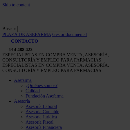
Skip to content
Buscar:
PLAZA DE ASEFARMA
Gestor documental
CONTACTO
914 488 422
ESPECIALISTAS EN COMPRA VENTA, ASESORÍA,
CONSULTORÍA Y EMPLEO PARA FARMACIAS
ESPECIALISTAS EN COMPRA VENTA, ASESORÍA,
CONSULTORÍA Y EMPLEO PARA FARMACIAS
Asefarma
¿Quiénes somos?
Calidad
Fundación Asefarma
Asesoría
Asesoría Laboral
Asesoría Contable
Asesoría Jurídica
Asesoría Fiscal
Asesoría Financiera