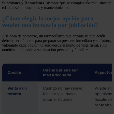
Sucesiones y Donaciones
, siempre que se cumplan los requisitos de
edad, cese de funciones y mantenimiento.
¿Cómo elegir la mejor opción para
vender una farmacia por jubilación?
A la hora de decidirse, un farmacéutico que afronta su jubilación
debe hacer números para preparar su presente inmediato y su futuro,
valorando cada opción no solo desde el punto de vista fiscal, sino
también atendiendo a su situación personal y familiar:
Cuándo puede ser
Opción
Aspectos 
más adecuada
Venta a un
Cuando no hay relevo
Puede anal
tercero
familiar y se busca
optimizaci
obtener liquidez.
fiscalidad
renta vitali