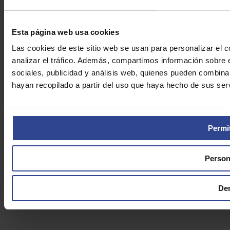
Esta página web usa cookies
Las cookies de este sitio web se usan para personalizar el c
analizar el tráfico. Además, compartimos información sobre 
sociales, publicidad y análisis web, quienes pueden combina
hayan recopilado a partir del uso que haya hecho de sus serv
Permit
Person
De