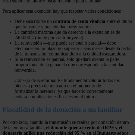
Esto supone un ahorro fiscal relevante para el titular.
Para aplicar esta exención hay que respetar varias condiciones:
Debe suscribirse un
contrato de renta vitalicia
entre el titular
que transmite y una entidad aseguradora.
La cantidad máxima que da derecho a la exención es de
240.000 € (límite por contribuyente).
La reinversión —que puede ser total o parcial— debe
efectuarse en un plazo no superior a seis meses desde la fecha
de la transmisión, comunicándolo a la entidad aseguradora.
Si la reinversión es parcial, solo quedará exenta la parte
proporcional de la ganancia que corresponda a la cantidad
reinvertida.
Consejo de Asefarma: Es fundamental valorar todos los
bienes a precio de mercado en el momento de
formalizar la herencia, ya que hacerlo correctamente
evitará complicaciones fiscales en el futuro.
Fiscalidad de la donación a un familiar
Por otro lado, cuando la transmisión se realiza por donación dentro
de la empresa familiar,
el donante queda exento de IRPF y el
donatario aplica una reducción del 95 % en el Impuesto sobre