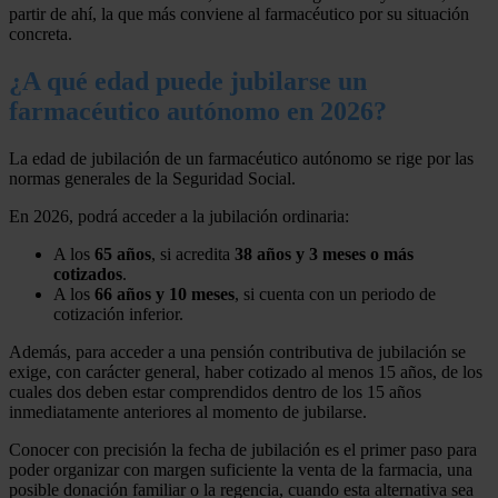
partir de ahí, la que más conviene al farmacéutico por su situación
concreta.
¿A qué edad puede jubilarse un
farmacéutico autónomo en 2026?
La edad de jubilación de un farmacéutico autónomo se rige por las
normas generales de la Seguridad Social.
En 2026, podrá acceder a la jubilación ordinaria:
A los
65 años
, si acredita
38 años y 3 meses o más
cotizados
.
A los
66 años y 10 meses
, si cuenta con un periodo de
cotización inferior.
Además, para acceder a una pensión contributiva de jubilación se
exige, con carácter general, haber cotizado al menos 15 años, de los
cuales dos deben estar comprendidos dentro de los 15 años
inmediatamente anteriores al momento de jubilarse.
Conocer con precisión la fecha de jubilación es el primer paso para
poder organizar con margen suficiente la venta de la farmacia, una
posible donación familiar o la regencia, cuando esta alternativa sea