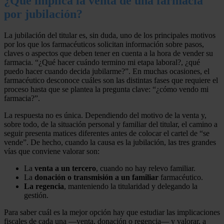
¿Qué implica la venta de una farmacia
por jubilación?
La jubilación del titular es, sin duda, uno de los principales motivos
por los que los farmacéuticos solicitan información sobre pasos,
claves o aspectos que deben tener en cuenta a la hora de vender su
farmacia. “¿Qué hacer cuándo termino mi etapa laboral?, ¿qué
puedo hacer cuando decida jubilarme?”. En muchas ocasiones, el
farmacéutico desconoce cuáles son las distintas fases que requiere el
proceso hasta que se plantea la pregunta clave: “¿cómo vendo mi
farmacia?”.
La respuesta no es única. Dependiendo del motivo de la venta y,
sobre todo, de la situación personal y familiar del titular, el camino a
seguir presenta matices diferentes antes de colocar el cartel de “se
vende”. De hecho, cuando la causa es la jubilación, las tres grandes
vías que conviene valorar son:
La
venta a un tercero
, cuando no hay relevo familiar.
La
donación o transmisión a un familiar
farmacéutico.
La regencia
, manteniendo la titularidad y delegando la
gestión.
Para saber cuál es la mejor opción hay que estudiar las implicaciones
fiscales de cada una —venta, donación o regencia— y valorar, a