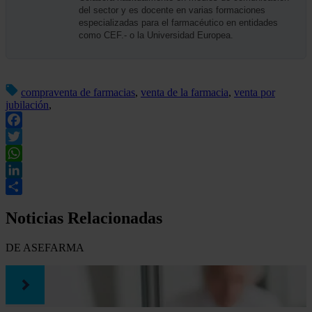
del sector y es docente en varias formaciones
especializadas para el farmacéutico en entidades
como CEF.- o la Universidad Europea.
compraventa de farmacias
,
venta de la farmacia
,
venta por
jubilación
,
Facebook
Twitter
WhatsApp
LinkedIn
Compartir
Noticias Relacionadas
DE ASEFARMA