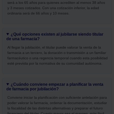
será a los 65 años para quienes acrediten al menos 38 años
y 3 meses cotizados. Con una cotización inferior, la edad
ordinaria será de 66 años y 10 meses.
¿Qué opciones existen al jubilarse siendo titular
de una farmacia?
Al llegar la jubilación, el titular puede valorar la venta de la
farmacia a un tercero, la donación o transmisión a un familiar
farmacéutico o una regencia temporal cuando esta posibilidad
esté prevista por la normativa de su comunidad autónoma.
¿Cuándo conviene empezar a planificar la venta
de farmacia por jubilación?
Conviene iniciar la planificación con suficiente antelación para
poder valorar la farmacia, ordenar la documentación, estudiar
la fiscalidad de las distintas alternativas y preparar el futuro
financiero del titular. Cuanto mayor sea el margen, más fácil