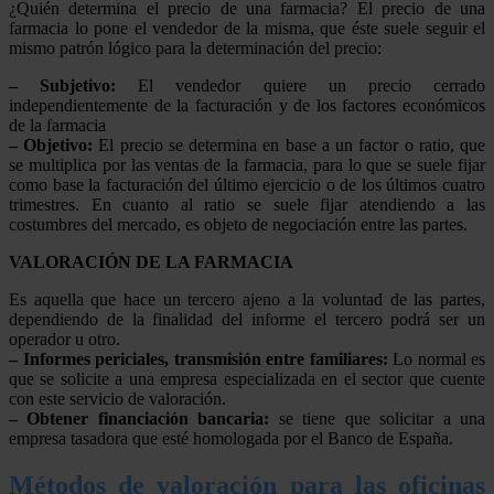
¿Quién determina el precio de una farmacia? El precio de una
farmacia lo pone el vendedor de la misma, que éste suele seguir el
mismo patrón lógico para la determinación del precio:
– Subjetivo:
El vendedor quiere un precio cerrado
independientemente de la facturación y de los factores económicos
de la farmacia
– Objetivo:
El precio se determina en base a un factor o ratio, que
se multiplica por las ventas de la farmacia, para lo que se suele fijar
como base la facturación del último ejercicio o de los últimos cuatro
trimestres. En cuanto al ratio se suele fijar atendiendo a las
costumbres del mercado, es objeto de negociación entre las partes.
VALORACIÓN DE LA FARMACIA
Es aquella que hace un tercero ajeno a la voluntad de las partes,
dependiendo de la finalidad del informe el tercero podrá ser un
operador u otro.
– Informes periciales, transmisión entre familiares:
Lo normal es
que se solicite a una empresa especializada en el sector que cuente
con este servicio de valoración.
– Obtener financiación bancaria:
se tiene que solicitar a una
empresa tasadora que esté homologada por el Banco de España.
Métodos de valoración para las oficinas