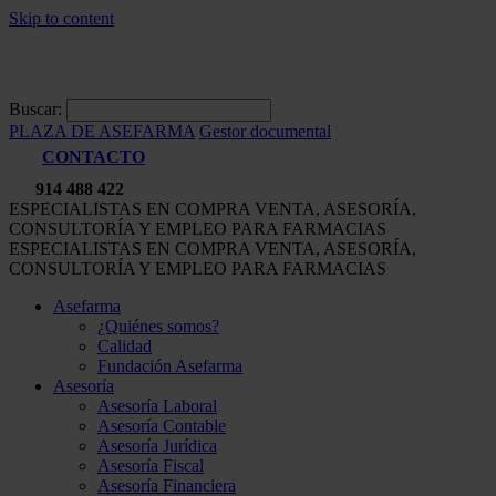
Skip to content
Buscar:
PLAZA DE ASEFARMA
Gestor documental
CONTACTO
914 488 422
ESPECIALISTAS EN COMPRA VENTA, ASESORÍA,
CONSULTORÍA Y EMPLEO PARA FARMACIAS
ESPECIALISTAS EN COMPRA VENTA, ASESORÍA,
CONSULTORÍA Y EMPLEO PARA FARMACIAS
Asefarma
¿Quiénes somos?
Calidad
Fundación Asefarma
Asesoría
Asesoría Laboral
Asesoría Contable
Asesoría Jurídica
Asesoría Fiscal
Asesoría Financiera