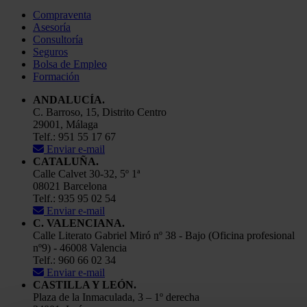
Compraventa
Asesoría
Consultoría
Seguros
Bolsa de Empleo
Formación
ANDALUCÍA.
C. Barroso, 15, Distrito Centro
29001, Málaga
Telf.: 951 55 17 67
Enviar e-mail
CATALUÑA.
Calle Calvet 30-32, 5º 1ª
08021 Barcelona
Telf.: 935 95 02 54
Enviar e-mail
C. VALENCIANA.
Calle Literato Gabriel Miró nº 38 - Bajo (Oficina profesional
nº9) - 46008 Valencia
Telf.: 960 66 02 34
Enviar e-mail
CASTILLA Y LEÓN.
Plaza de la Inmaculada, 3 – 1º derecha