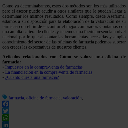
Como ya determinábamos, estos dos métodos son los más utilizados
pero el asesor puede acudir a otros similares que le puedan llegar a
determinar los mismos resultados. Como siempre, desde Asefarma,
estamos a su disposición para la elaboración de la valoración de su
farmacia con el fin de encontrar el mejor comprador. Contamos con
una amplia cartera de clientes y tenemos una fuerte presencia a nivel
nacional por lo que al contar las herramientas necesarias y amplio
conocimiento del sector de las oficinas de farmacia podemos superar
con creces las expectativas de nuestros clientes.
Artículos relacionados con Cómo se valora una oficina de
farmacia:
•
Impuestos en la compra-venta de farmacias
•
La financiación en la compra-venta de farmacias
•
¿Cuánto cuesta una farmacia?
farmacia
,
oficina de farmacia
,
valoración
,
Facebook
Twitter
WhatsApp