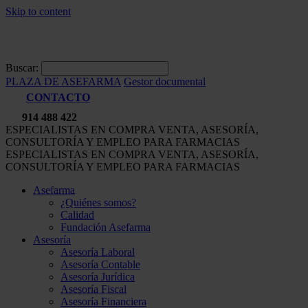
Skip to content
Buscar:
PLAZA DE ASEFARMA
Gestor documental
CONTACTO
914 488 422
ESPECIALISTAS EN COMPRA VENTA, ASESORÍA,
CONSULTORÍA Y EMPLEO PARA FARMACIAS
ESPECIALISTAS EN COMPRA VENTA, ASESORÍA,
CONSULTORÍA Y EMPLEO PARA FARMACIAS
Asefarma
¿Quiénes somos?
Calidad
Fundación Asefarma
Asesoría
Asesoría Laboral
Asesoría Contable
Asesoría Jurídica
Asesoría Fiscal
Asesoría Financiera