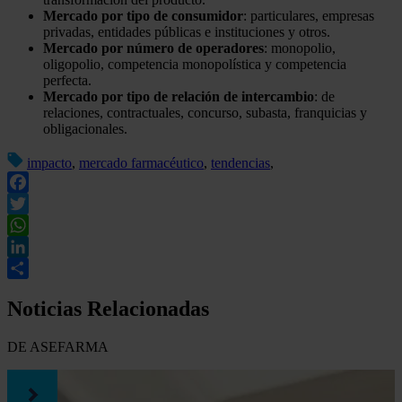
Mercado por tipo de consumidor
: particulares, empresas
privadas, entidades públicas e instituciones y otros.
Mercado por número de operadores
: monopolio,
oligopolio, competencia monopolística y competencia
perfecta.
Mercado por tipo de relación de intercambio
: de
relaciones, contractuales, concurso, subasta, franquicias y
obligacionales.
impacto
,
mercado farmacéutico
,
tendencias
,
Facebook
Twitter
WhatsApp
LinkedIn
Compartir
Noticias Relacionadas
DE ASEFARMA