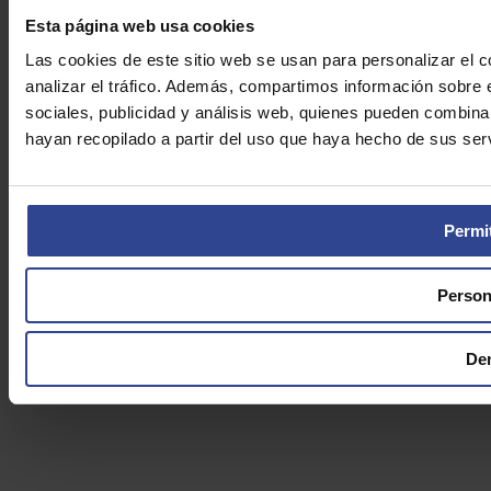
Esta página web usa cookies
Las cookies de este sitio web se usan para personalizar el c
analizar el tráfico. Además, compartimos información sobre 
sociales, publicidad y análisis web, quienes pueden combina
hayan recopilado a partir del uso que haya hecho de sus serv
Permit
Person
De