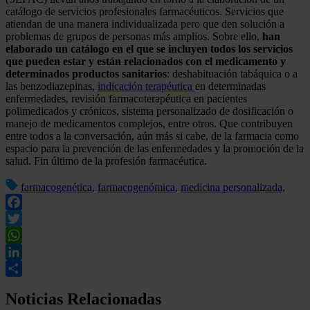
catálogo de servicios profesionales farmacéuticos. Servicios que
atiendan de una manera individualizada pero que den solución a
problemas de grupos de personas más amplios. Sobre ello,
han
elaborado un catálogo en el que se incluyen todos los servicios
que pueden estar y están relacionados con el medicamento y
determinados productos sanitarios
: deshabituación tabáquica o a
las benzodiazepinas,
indicación terapéutica
en determinadas
enfermedades, revisión farmacoterapéutica en pacientes
polimedicados y crónicos, sistema personalizado de dosificación o
manejo de medicamentos complejos, entre otros. Que contribuyen
entre todos a la conversación, aún más si cabe, de la farmacia como
espacio para la prevención de las enfermedades y la promoción de la
salud. Fin último de la profesión farmacéutica.
farmacogenética
,
farmacogenómica
,
medicina personalizada
,
Facebook
Twitter
WhatsApp
LinkedIn
Compartir
Noticias Relacionadas