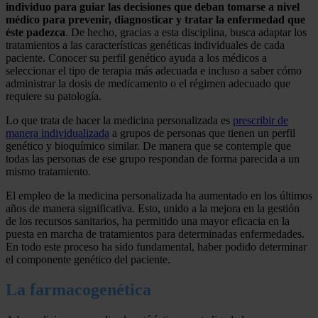
individuo para guiar las decisiones que deban tomarse a nivel
médico para prevenir, diagnosticar y tratar la enfermedad que
éste padezca
. De hecho, gracias a esta disciplina, busca adaptar los
tratamientos a las características genéticas individuales de cada
paciente. Conocer su perfil genético ayuda a los médicos a
seleccionar el tipo de terapia más adecuada e incluso a saber cómo
administrar la dosis de medicamento o el régimen adecuado que
requiere su patología.
Lo que trata de hacer la medicina personalizada es
prescribir de
manera individualizada
a grupos de personas que tienen un perfil
genético y bioquímico similar. De manera que se contemple que
todas las personas de ese grupo respondan de forma parecida a un
mismo tratamiento.
El empleo de la medicina personalizada ha aumentado en los últimos
años de manera significativa. Esto, unido a la mejora en la gestión
de los recursos sanitarios, ha permitido una mayor eficacia en la
puesta en marcha de tratamientos para determinadas enfermedades.
En todo este proceso ha sido fundamental, haber podido determinar
el componente genético del paciente.
La farmacogenética