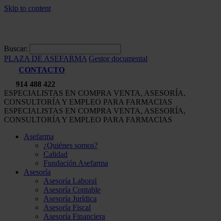
Skip to content
Buscar:
PLAZA DE ASEFARMA
Gestor documental
CONTACTO
914 488 422
ESPECIALISTAS EN COMPRA VENTA, ASESORÍA,
CONSULTORÍA Y EMPLEO PARA FARMACIAS
ESPECIALISTAS EN COMPRA VENTA, ASESORÍA,
CONSULTORÍA Y EMPLEO PARA FARMACIAS
Asefarma
¿Quiénes somos?
Calidad
Fundación Asefarma
Asesoría
Asesoría Laboral
Asesoría Contable
Asesoría Jurídica
Asesoría Fiscal
Asesoría Financiera