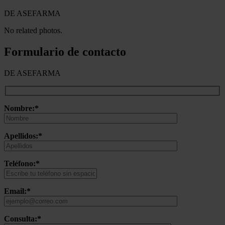
DE ASEFARMA
No related photos.
Formulario de contacto
DE ASEFARMA
Nombre:*
Apellidos:*
Teléfono:*
Email:*
Consulta:*