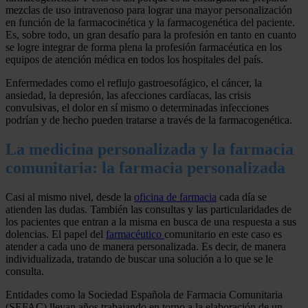
mezclas de uso intravenoso para lograr una mayor personalización
en función de la farmacocinética y la farmacogenética del paciente.
Es, sobre todo, un gran desafío para la profesión en tanto en cuanto
se logre integrar de forma plena la profesión farmacéutica en los
equipos de atención médica en todos los hospitales del país.
Enfermedades como el reflujo gastroesofágico, el cáncer, la
ansiedad, la depresión, las afecciones cardíacas, las crisis
convulsivas, el dolor en sí mismo o determinadas infecciones
podrían y de hecho pueden tratarse a través de la farmacogenética.
La medicina personalizada y la farmacia
comunitaria: la farmacia personalizada
Casi al mismo nivel, desde la
oficina de farmacia
cada día se
atienden las dudas. También las consultas y las particularidades de
los pacientes que entran a la misma en busca de una respuesta a sus
dolencias. El papel del
farmacéutico
comunitario en este caso es
atender a cada uno de manera personalizada. Es decir, de manera
individualizada, tratando de buscar una solución a lo que se le
consulta.
Entidades como la Sociedad Española de Farmacia Comunitaria
(SEFAC) llevan años trabajando en torno a la elaboración de un