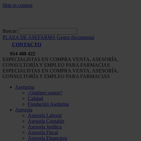
Skip to content
Buscar:
PLAZA DE ASEFARMA
Gestor documental
CONTACTO
914 488 422
ESPECIALISTAS EN COMPRA VENTA, ASESORÍA,
CONSULTORÍA Y EMPLEO PARA FARMACIAS
ESPECIALISTAS EN COMPRA VENTA, ASESORÍA,
CONSULTORÍA Y EMPLEO PARA FARMACIAS
Asefarma
¿Quiénes somos?
Calidad
Fundación Asefarma
Asesoría
Asesoría Laboral
Asesoría Contable
Asesoría Jurídica
Asesoría Fiscal
Asesoría Financiera