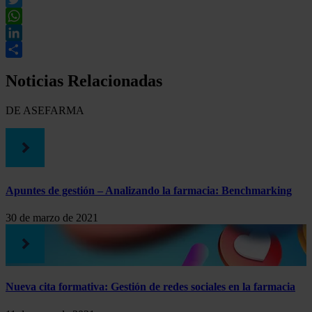
Twitter
WhatsApp
LinkedIn
Compartir
Noticias Relacionadas
DE ASEFARMA
Apuntes de gestión – Analizando la farmacia: Benchmarking
30 de marzo de 2021
Nueva cita formativa: Gestión de redes sociales en la farmacia