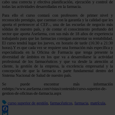
cabo una correcta y efectiva planificación, ejecución y control de
todas las actividades desarrolladas en la farmacia.
Para ello el curso contará con profesores de primer nivel y
reconocido prestigio, que cuentan con la garantía y la calidad que les
aporta el pertenecer al CEF.-, una de las escuelas de negocio más
sólidas de nuestro país, y de contar el conocimiento profundo del
sector que aporta Asefarma, con sus más de 18 años de experiencia
trabajando para que las farmacias consigan aumentar su rentabilidad.
El curso tendrá lugar los jueves, en horario de tarde (16:30 a 21:30
horas).Y es que cada vez se requiere una formación más específica y
especializada en la Oficina de Farmacia que tenga presente la
diversidad de ámbitos en los que va a desarrollarse la actividad
profesional de los farmacéuticos y que va desde la atención al
cliente, la gestión de la empresa, la excelencia empresarial y la
concepción de que la farmacia es parte fundamental dentro del
Sistema Nacional de Salud de nuestro país.
Se puede encontrar más información
enhttps://www.asefarma.com/vistas/contenido/curso-superior-de-
gestion-de-oficinas-de-farmacia.aspx
curso superior de gestión
,
farmacéuticos
,
farmacia
,
matrícula
,
Facebook