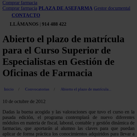
Comprar farmacia
Comprar farmacia
PLAZA DE ASEFARMA
Gestor documental
CONTACTO
LLÁMANOS
|
914 488 422
Abierto el plazo de matrícula
para el Curso Superior de
Especialistas en Gestión de
Oficinas de Farmacia
Inicio
/
Convocatorias
/
Abierto el plazo de matrícula...
10 de octubre de 2012
Dadas la buena acogida y las valoraciones que tuvo el curso en la
pasada edición, el programa contemplará de nuevo diferentes
módulos en materia de fiscal, laboral, contable y gestión dinámica de
farmacias, que aportarán al alumno las claves para que puedan
aplicar de forma práctica los conocimientos adquiridos para llevar a