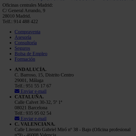
Oficinas centrales Madrid:
C/ General Arrando, 9
28010 Madrid.
Telf.: 914 488 422
Compraventa
Asesoría
Consultoría
Seguros
Bolsa de Empleo
Formación
ANDALUCÍA.
C. Barroso, 15, Distrito Centro
29001, Málaga
Telf.: 951 55 17 67
Enviar e-mail
CATALUÑA.
Calle Calvet 30-32, 5º 1ª
08021 Barcelona
Telf.: 935 95 02 54
Enviar e-mail
C. VALENCIANA.
Calle Literato Gabriel Miró nº 38 - Bajo (Oficina profesional
nº9) - 46008 Valencia