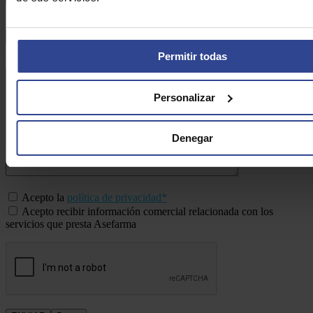
Email:*
Permitir todas
Consulta:*
Personalizar
Denegar
Acepto la
política de privacidad*
Acepto recibir información comercial relacionada con los
servicios que presta Asefarma