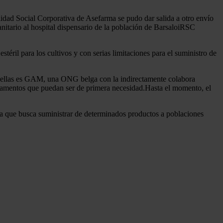
ilidad Social Corporativa de Asefarma se pudo dar salida a otro envío
itario al hospital dispensario de la población de BarsaloiRSC
éril para los cultivos y con serias limitaciones para el suministro de
de ellas es GAM, una ONG belga con la indirectamente colabora
dicamentos que puedan ser de primera necesidad.Hasta el momento, el
da que busca suministrar de determinados productos a poblaciones