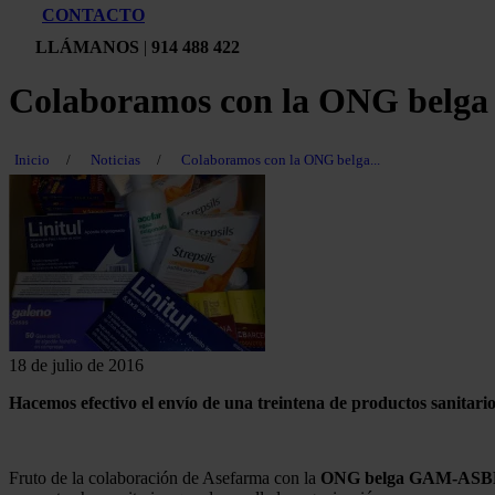
CONTACTO
LLÁMANOS
|
914 488 422
Colaboramos con la ONG bel
Inicio
/
Noticias
/
Colaboramos con la ONG belga...
18 de julio de 2016
Hacemos efectivo el envío de una treintena de productos sanitario
Fruto de la colaboración de Asefarma con la
ONG belga GAM-ASB