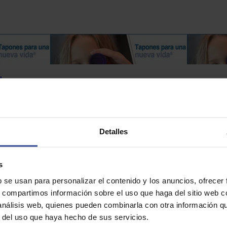
’
Detalles
os de Navidad
s
b se usan para personalizar el contenido y los anuncios, ofrecer
s, compartimos información sobre el uso que haga del sitio web 
 análisis web, quienes pueden combinarla con otra información q
r del uso que haya hecho de sus servicios.