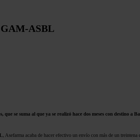
ga GAM-ASBL
s, que se suma al que ya se realizó hace dos meses con destino a B
L
, Asefarma acaba de hacer efectivo un envío con más de un treintena de