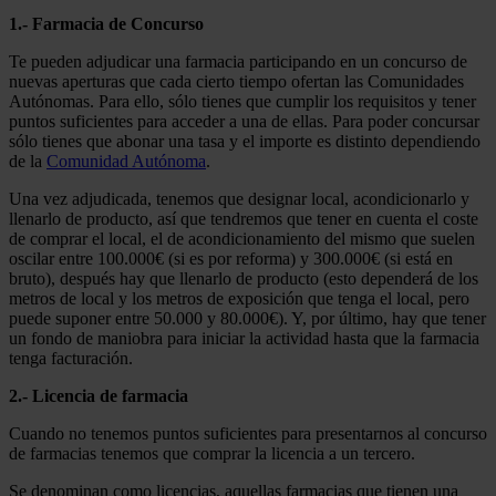
1.- Farmacia de Concurso
Te pueden adjudicar una farmacia participando en un concurso de
nuevas aperturas que cada cierto tiempo ofertan las Comunidades
Autónomas. Para ello, sólo tienes que cumplir los requisitos y tener
puntos suficientes para acceder a una de ellas. Para poder concursar
sólo tienes que abonar una tasa y el importe es distinto dependiendo
de la
Comunidad Autónoma
.
Una vez adjudicada, tenemos que designar local, acondicionarlo y
llenarlo de producto, así que tendremos que tener en cuenta el coste
de comprar el local, el de acondicionamiento del mismo que suelen
oscilar entre 100.000€ (si es por reforma) y 300.000€ (si está en
bruto), después hay que llenarlo de producto (esto dependerá de los
metros de local y los metros de exposición que tenga el local, pero
puede suponer entre 50.000 y 80.000€). Y, por último, hay que tener
un fondo de maniobra para iniciar la actividad hasta que la farmacia
tenga facturación.
2.- Licencia de farmacia
Cuando no tenemos puntos suficientes para presentarnos al concurso
de farmacias tenemos que comprar la licencia a un tercero.
Se denominan como licencias, aquellas farmacias que tienen una