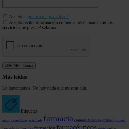
Acepto la
política de privacidad*
Acepto recibir información comercial relacionada con los
servicios que presta Asefarma
Más leídas
Lo lamentamos. No hay nada que mostrar aún.
Etiquetas
farmacia
comprar farmacia
covid-19
formación especializada
consejo
salud
farmacéuticos
formación
Gestión
farmacéutico
sesión online