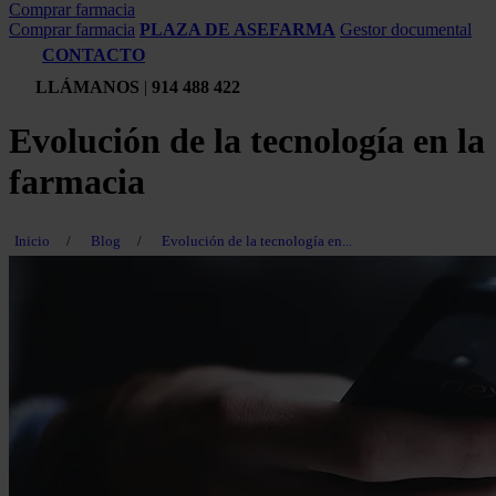
Comprar farmacia
Comprar farmacia
PLAZA DE ASEFARMA
Gestor documental
CONTACTO
LLÁMANOS
|
914 488 422
Evolución de la tecnología en la
farmacia
Inicio
/
Blog
/
Evolución de la tecnología en...