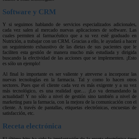
Software y CRM
Y si seguimos hablando de servicios especializados adicionales,
cada vez salen al mercado nuevas aplicaciones de software. Las
cuales permiten al farmacéutico que a su vez esté graduado en
Nutrición, a trabajar con un CRM. Gracias a ello, le ayudará a hacer
un seguimiento exhaustivo de las dietas de sus pacientes que le
faciliten esta gestión de manera mucho más estudiada y dirigida
buscando la efectividad de las acciones que se implementen. ¡Esto
es sólo un ejemplo!
Al final lo importante es ser valiente y atreverse a incorporar las
nuevas tecnologías en la farmacia. Tal y como lo hacen otros
sectores. Pues que el cliente cada vez es más exigente y a su vez
más tecnológico, es una realidad que… ¡Lo va demandando la
actualidad! Y no sólo a nivel de gestión sino también a nivel de
marketing para la farmacia, con la mejora de la comunicación con el
cliente. A través de pantallas, etiquetas electrónicas, encuestas de
satisfacción, etc.
Receta electrónica
El último hito ha sido la implantación de la receta electrónica (que