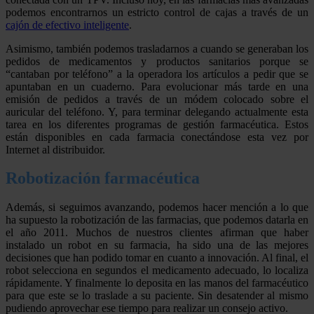
podemos encontrarnos un estricto control de cajas a través de un
cajón de efectivo inteligente
.
Asimismo, también podemos trasladarnos a cuando se generaban los
pedidos de medicamentos y productos sanitarios porque se
“cantaban por teléfono” a la operadora los artículos a pedir que se
apuntaban en un cuaderno. Para evolucionar más tarde en una
emisión de pedidos a través de un módem colocado sobre el
auricular del teléfono. Y, para terminar delegando actualmente esta
tarea en los diferentes programas de gestión farmacéutica. Estos
están disponibles en cada farmacia conectándose esta vez por
Internet al distribuidor.
Robotización farmacéutica
Además, si seguimos avanzando, podemos hacer mención a lo que
ha supuesto la robotización de las farmacias, que podemos datarla en
el año 2011. Muchos de nuestros clientes afirman que haber
instalado un robot en su farmacia, ha sido una de las mejores
decisiones que han podido tomar en cuanto a innovación. Al final, el
robot selecciona en segundos el medicamento adecuado, lo localiza
rápidamente. Y finalmente lo deposita en las manos del farmacéutico
para que este se lo traslade a su paciente. Sin desatender al mismo
pudiendo aprovechar ese tiempo para realizar un consejo activo.