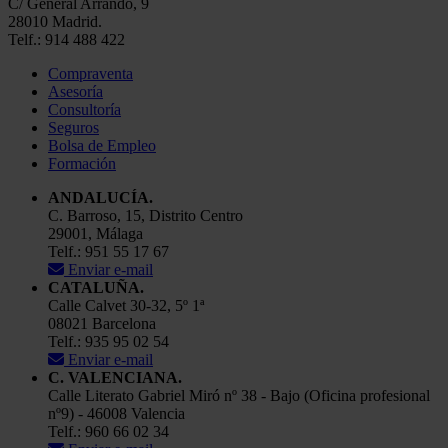
C/ General Arrando, 9
28010 Madrid.
Telf.: 914 488 422
Compraventa
Asesoría
Consultoría
Seguros
Bolsa de Empleo
Formación
ANDALUCÍA.
C. Barroso, 15, Distrito Centro
29001, Málaga
Telf.: 951 55 17 67
Enviar e-mail
CATALUÑA.
Calle Calvet 30-32, 5º 1ª
08021 Barcelona
Telf.: 935 95 02 54
Enviar e-mail
C. VALENCIANA.
Calle Literato Gabriel Miró nº 38 - Bajo (Oficina profesional
nº9) - 46008 Valencia
Telf.: 960 66 02 34