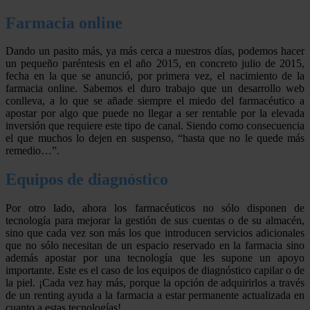
Farmacia online
Dando un pasito más, ya más cerca a nuestros días, podemos hacer
un pequeño paréntesis en el año 2015, en concreto julio de 2015,
fecha en la que se anunció, por primera vez, el nacimiento de la
farmacia online. Sabemos el duro trabajo que un desarrollo web
conlleva, a lo que se añade siempre el miedo del farmacéutico a
apostar por algo que puede no llegar a ser rentable por la elevada
inversión que requiere este tipo de canal. Siendo como consecuencia
el que muchos lo dejen en suspenso, “hasta que no le quede más
remedio…”.
Equipos de diagnóstico
Por otro lado, ahora los farmacéuticos no sólo disponen de
tecnología para mejorar la gestión de sus cuentas o de su almacén,
sino que cada vez son más los que introducen servicios adicionales
que no sólo necesitan de un espacio reservado en la farmacia sino
además apostar por una tecnología que les supone un apoyo
importante. Este es el caso de los equipos de diagnóstico capilar o de
la piel. ¡Cada vez hay más, porque la opción de adquirirlos a través
de un renting ayuda a la farmacia a estar permanente actualizada en
cuanto a estas tecnologías!