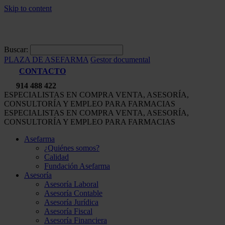
Skip to content
Buscar:
PLAZA DE ASEFARMA
Gestor documental
CONTACTO
914 488 422
ESPECIALISTAS EN COMPRA VENTA, ASESORÍA,
CONSULTORÍA Y EMPLEO PARA FARMACIAS
ESPECIALISTAS EN COMPRA VENTA, ASESORÍA,
CONSULTORÍA Y EMPLEO PARA FARMACIAS
Asefarma
¿Quiénes somos?
Calidad
Fundación Asefarma
Asesoría
Asesoría Laboral
Asesoría Contable
Asesoría Jurídica
Asesoría Fiscal
Asesoría Financiera