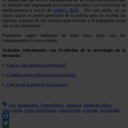
ya también está implantada en el sector privado) o la verificación de
medicamentos a través de
códigos BIDI
. Por esta razón, en un
futuro quizás se podría prescindir de la tediosa tarea de recortar los
cupones precinto de los envases para facturar a la seguridad social
esa receta electrónica…
Podríamos seguir hablando de todo ellos, pero con eso
continuaremos en otra ocasión.
Artículos relacionados con Evolución de la tecnología en la
farmacia:
•
¿Qué es una farmacia electrónica?
•
¿Cuánto cuesta robotizar una farmacia?
•
¿Qué es un Kardex en la farmacia?
crm
,
diagnóstico
,
farmacéutico
,
farmacia
,
farmacia online
,
innovación
,
receta electrónica
,
robotización
,
software
,
tecnología
,
Facebook