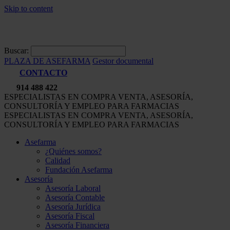
Skip to content
Buscar:
PLAZA DE ASEFARMA
Gestor documental
CONTACTO
914 488 422
ESPECIALISTAS EN COMPRA VENTA, ASESORÍA,
CONSULTORÍA Y EMPLEO PARA FARMACIAS
ESPECIALISTAS EN COMPRA VENTA, ASESORÍA,
CONSULTORÍA Y EMPLEO PARA FARMACIAS
Asefarma
¿Quiénes somos?
Calidad
Fundación Asefarma
Asesoría
Asesoría Laboral
Asesoría Contable
Asesoría Jurídica
Asesoría Fiscal
Asesoría Financiera