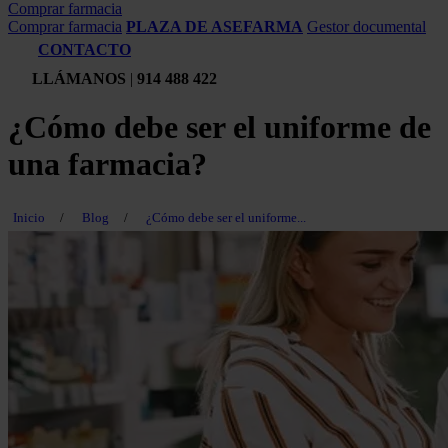
Comprar farmacia
Comprar farmacia
PLAZA DE ASEFARMA
Gestor documental
CONTACTO
LLÁMANOS
|
914 488 422
¿Cómo debe ser el uniforme de
una farmacia?
Inicio
/
Blog
/
¿Cómo debe ser el uniforme...