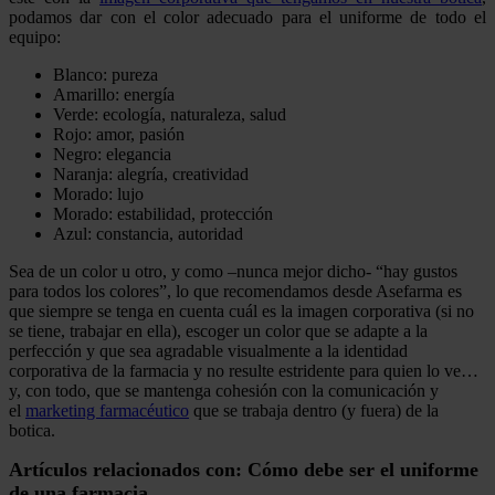
podamos dar con el color adecuado para el uniforme de todo el
equipo:
Blanco: pureza
Amarillo: energía
Verde: ecología, naturaleza, salud
Rojo: amor, pasión
Negro: elegancia
Naranja: alegría, creatividad
Morado: lujo
Morado: estabilidad, protección
Azul: constancia, autoridad
Sea de un color u otro, y como –nunca mejor dicho- “hay gustos
para todos los colores”, lo que recomendamos desde Asefarma es
que siempre se tenga en cuenta cuál es la imagen corporativa (si no
se tiene, trabajar en ella), escoger un color que se adapte a la
perfección y que sea agradable visualmente a la identidad
corporativa de la farmacia y no resulte estridente para quien lo ve…
y, con todo, que se mantenga cohesión con la comunicación y
el
marketing farmacéutico
que se trabaja dentro (y fuera) de la
botica.
Artículos relacionados con: Cómo debe ser el uniforme
de una farmacia