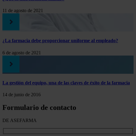
11 de agosto de 2021
¿La farmacia debe proporcionar uniforme al empleado?
6 de agosto de 2021
La gestión del equipo, una de las claves de éxito de la farmacia
14 de junio de 2016
Formulario de contacto
DE ASEFARMA