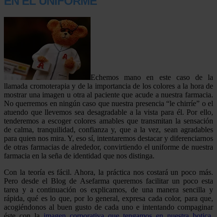
EN EL UNIFORME
Echemos mano en este caso de la
llamada cromoterapia y de la importancia de los colores a la hora de
mostrar una imagen u otra al paciente que acude a nuestra farmacia.
No querremos en ningún caso que nuestra presencia “le chirríe” o el
atuendo que llevemos sea desagradable a la vista para él. Por ello,
tenderemos a escoger colores amables que transmitan la sensación
de calma, tranquilidad, confianza y, que a la vez, sean agradables
para quien nos mira. Y, eso sí, intentaremos destacar y diferenciarnos
de otras farmacias de alrededor, convirtiendo el uniforme de nuestra
farmacia en la seña de identidad que nos distinga.
Con la teoría es fácil. Ahora, la práctica nos costará un poco más.
Pero desde el Blog de Asefarma queremos facilitar un poco esta
tarea y a continuación os explicamos, de una manera sencilla y
rápida, qué es lo que, por lo general, expresa cada color, para que,
acogiéndonos al buen gusto de cada uno e intentando compaginar
éste con la
imagen corporativa que tengamos en nuestra botica
,