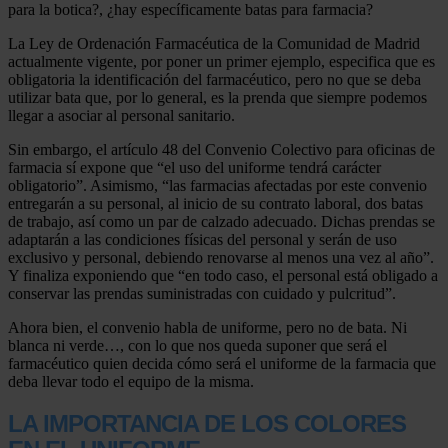
para la botica?, ¿hay específicamente batas para farmacia?
La Ley de Ordenación Farmacéutica de la Comunidad de Madrid
actualmente vigente, por poner un primer ejemplo, especifica que es
obligatoria la identificación del farmacéutico, pero no que se deba
utilizar bata que, por lo general, es la prenda que siempre podemos
llegar a asociar al personal sanitario.
Sin embargo, el artículo 48 del Convenio Colectivo para oficinas de
farmacia sí expone que “el uso del uniforme tendrá carácter
obligatorio”. Asimismo, “las farmacias afectadas por este convenio
entregarán a su personal, al inicio de su contrato laboral, dos batas
de trabajo, así como un par de calzado adecuado. Dichas prendas se
adaptarán a las condiciones físicas del personal y serán de uso
exclusivo y personal, debiendo renovarse al menos una vez al año”.
Y finaliza exponiendo que “en todo caso, el personal está obligado a
conservar las prendas suministradas con cuidado y pulcritud”.
Ahora bien, el convenio habla de uniforme, pero no de bata. Ni
blanca ni verde…, con lo que nos queda suponer que será el
farmacéutico quien decida cómo será el uniforme de la farmacia que
deba llevar todo el equipo de la misma.
LA IMPORTANCIA DE LOS COLORES