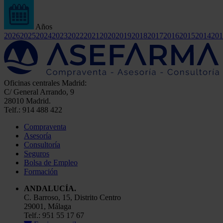
Años
2026
2025
2024
2023
2022
2021
2020
2019
2018
2017
2016
2015
2014
201
Oficinas centrales Madrid:
C/ General Arrando, 9
28010 Madrid.
Telf.: 914 488 422
Compraventa
Asesoría
Consultoría
Seguros
Bolsa de Empleo
Formación
ANDALUCÍA.
C. Barroso, 15, Distrito Centro
29001, Málaga
Telf.: 951 55 17 67